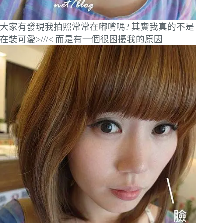
大家有發現我拍照常常在嘟嘴嗎?
其實我真的不是
在裝可愛>///<
而是有一個很困擾我的原因