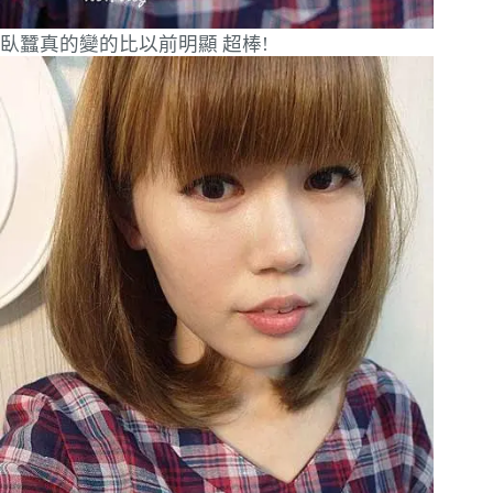
臥蠶真的變的比以前明顯
超棒!