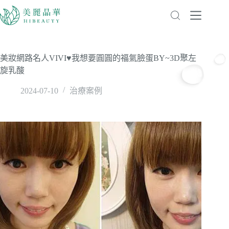
美妝網路名人VIVI♥我想要圓圓的福氣臉蛋BY~3D聚左
旋乳酸
2024-07-10
治療案例