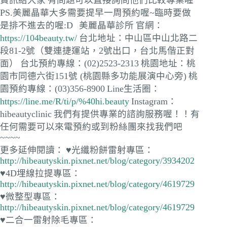
PS.美麗晶華大多需要提早一周預約喔~臨時要做
是排不進去的喔:D
美麗晶華診所
官網：
https://104beauty.tw/
台北地址：中山區中山北路二
段81-2號（雙連捷運站，2號出口，台北馬偕正對
面）
台北預約專線：(02)2523-2313
桃園地址：桃
園市同德六街151號 (桃園縣多功能展演中心旁)
桃
園預約專線：(03)356-8900
Line生活圈：
https://line.me/R/ti/p/%40hi.beauty
Instagram：
hibeautyclinic
我們有提供專業的諮詢服務喔！！有
任何需要可以來電預約或到粉絲團來找我們吧
~~~~
更多延伸閱讀：
♥光纖粉餅雷射專區：
http://hibeautyskin.pixnet.net/blog/category/3934202
♥4D埋線拉提專區：
http://hibeautyskin.pixnet.net/blog/category/4619729
♥微整型專區：
http://hibeautyskin.pixnet.net/blog/category/4619729
♥二合一雷射除毛專區：