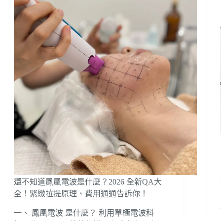
還不知道鳳凰電波是什麼？2026 全新QA大
全！緊緻拉提原理、費用通通告訴你！
一、 鳳凰電波 是什麼？ 利用單極電波科