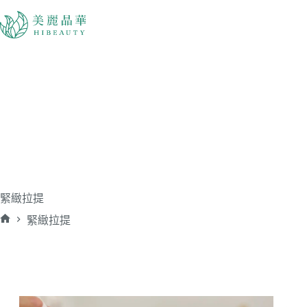
緊緻拉提
緊緻拉提
首
頁