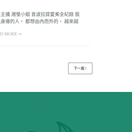
主播 湘瑩小姐 音波拉提愛美全紀錄 我
身邊的人， 都想由內而外的， 越來越
…
D MORE
下一頁