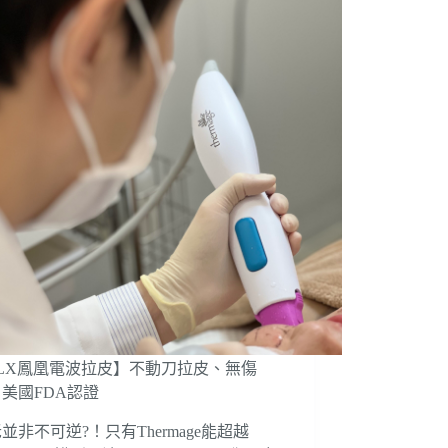
FLX鳳凰電波拉皮】不動刀拉皮、無傷
美國FDA認證
並非不可逆?！只有Thermage能超越