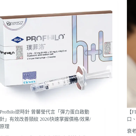
Profhilo逆時針 曾馨瑩代言「彈力蛋白啟動
【
針」有效改善頸紋 2026快速掌握價格/效果/
口、
原理
衰老