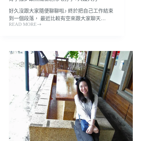
不
好久沒跟大家隨便聊聊啦♪ 終於把自己工作結束
尷
尬
到一個段落， 最近比較有空來跟大家聊天…
READ MORE
～
「台
北
醫
美」
「桃
園
醫
美」
夏
日
必
備
的
滑
溜
溜
美
背