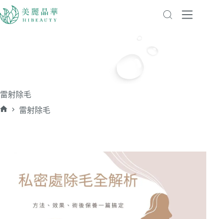
雷射除毛
雷射除毛
首
頁