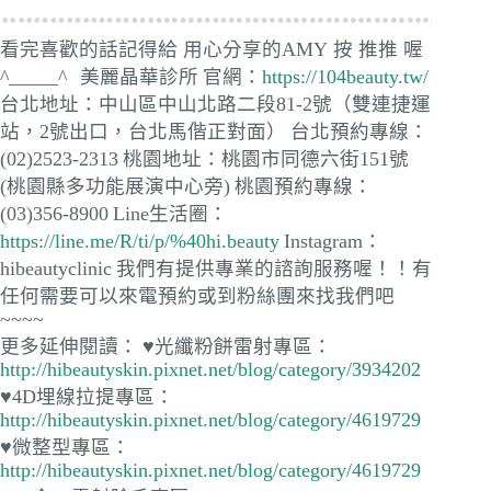
看完喜歡的話記得給
用心分享的AMY 按 推推 喔
^_____^
美麗晶華診所
官網：
https://104beauty.tw/
台北地址：中山區中山北路二段81-2號（雙連捷運
站，2號出口，台北馬偕正對面）
台北預約專線：
(02)2523-2313
桃園地址：桃園市同德六街151號
(桃園縣多功能展演中心旁)
桃園預約專線：
(03)356-8900
Line生活圈：
https://line.me/R/ti/p/%40hi.beauty
Instagram：
hibeautyclinic
我們有提供專業的諮詢服務喔！！有
任何需要可以來電預約或到粉絲團來找我們吧
~~~~
更多延伸閱讀：
♥光纖粉餅雷射專區：
http://hibeautyskin.pixnet.net/blog/category/3934202
♥4D埋線拉提專區：
http://hibeautyskin.pixnet.net/blog/category/4619729
♥微整型專區：
http://hibeautyskin.pixnet.net/blog/category/4619729