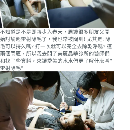
不知道是不是即將步入春天，周邊很多朋友又開
始討論起雷射除毛了，我也常被問到! 尤其是: 除
毛可以持久嗎? 打一次就可以完全去除乾淨嗎? 這
兩個問題，所以我去問了美麗晶華診所的醫師們
和找了些資料，來讓愛美的水水們更了解什麼叫”
雷射除毛”