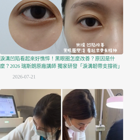
淚溝凹陷看起來好憔悴！黑眼圈怎麼改善？原因是什
麼？2026 瑞斯朗原廠講師 獨家研發「淚溝韌帶支撐術」
2026-07-21