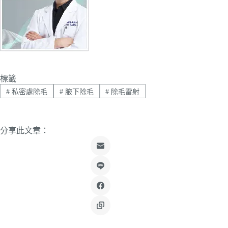
標籤
#
私密處除毛
#
腋下除毛
#
除毛雷射
分享此文章：