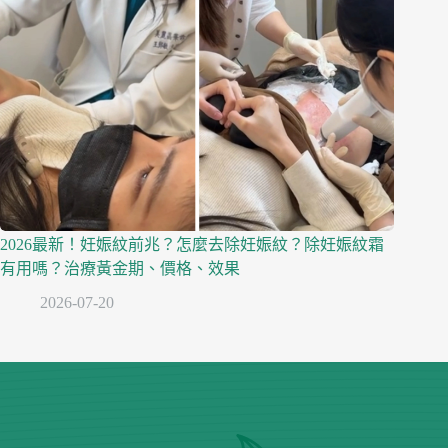
2026最新！妊娠紋前兆？怎麼去除妊娠紋？除妊娠紋霜
有用嗎？治療黃金期、價格、效果
2026-07-20