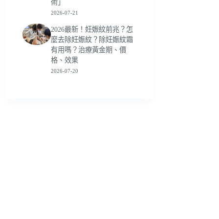
術」
2026-07-21
2026最新！妊娠紋前兆？怎
麼去除妊娠紋？除妊娠紋霜
有用嗎？治療黃金期、價
格、效果
2026-07-20