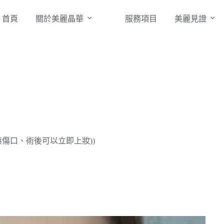
首頁
關於美麗晶華
服務項目
美麗見證
無傷口、術後可以立即上妝))