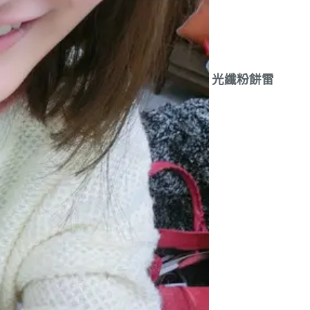
光纖粉餅雷