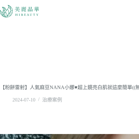
【粉餅雷射】人氣麻豆NANA小娜♥超上鏡亮白肌就這麼簡單((
2024-07-10
治療案例