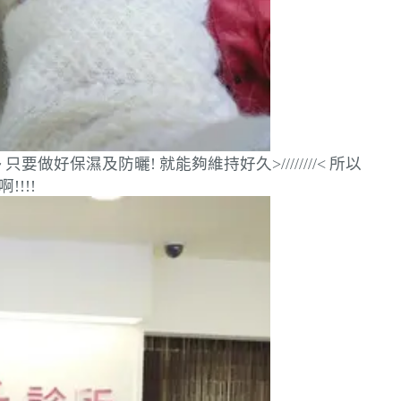
~
只要做好保濕及防曬!
就能夠維持好久>////////<
所以
!!!