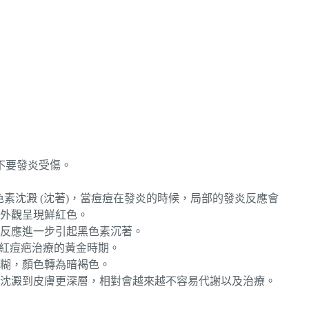
不要發炎受傷。
色素沈澱 (沈著)，當痘痘在發炎的時候，局部的發炎反應會
外觀呈現鮮紅色。
反應進一步引起黑色素沉著。
為紅痘疤治療的黃金時期。
糊，顏色轉為暗褐色。
沈澱到皮膚更深層，相對會越來越不容易代謝以及治療。