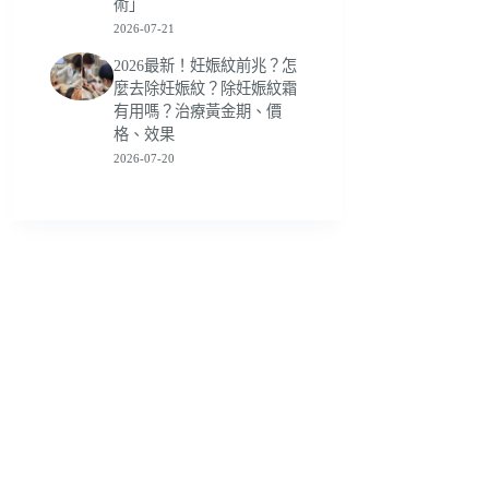
術」
2026-07-21
2026最新！妊娠紋前兆？怎
麼去除妊娠紋？除妊娠紋霜
有用嗎？治療黃金期、價
格、效果
2026-07-20