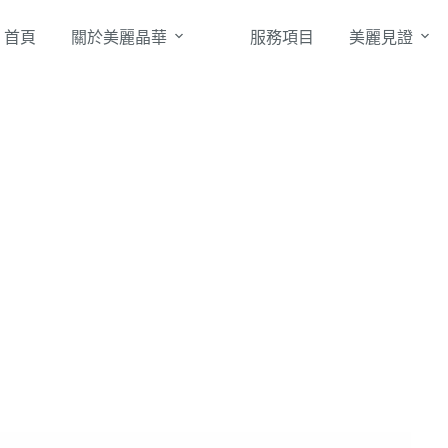
首頁
關於美麗晶華
服務項目
美麗見證