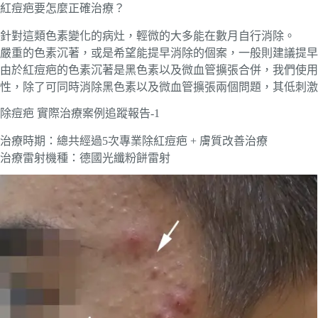
紅痘疤要怎麼正確治療？
針對這類色素變化的病灶，輕微的大多能在數月自行消除。
嚴重的色素沉著，或是希望能提早消除的個案，一般則建議提早
由於紅痘疤的色素沉著是黑色素以及微血管擴張合併，我們使用
性，除了可同時消除黑色素以及微血管擴張兩個問題，其低刺激
除痘疤 實際治療案例追蹤報告-1
治療時期：總共經過5次專業除紅痘疤 + 膚質改善治療
治療雷射機種：德國光纖粉餅雷射