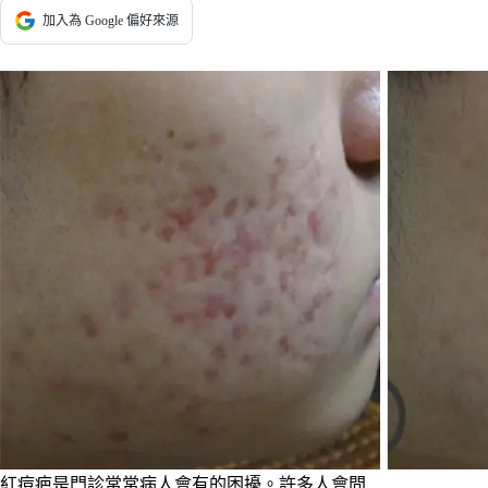
加入為 Google 偏好來源
紅痘疤是門診常常病人會有的困擾。許多人會問