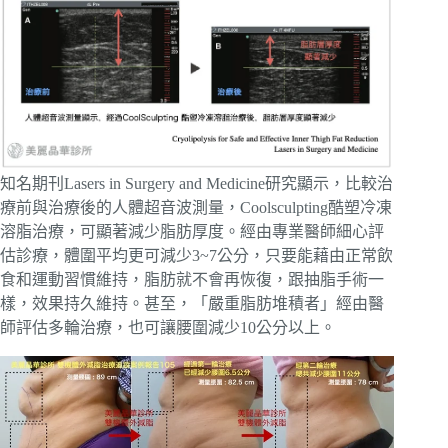
知名期刊Lasers in Surgery and Medicine研究顯示，比較治
療前與治療後的人體超音波測量，Coolsculpting酷塑冷凍
溶脂治療，可顯著減少脂肪厚度。經由專業醫師細心評
估診療，體圍平均更可減少3~7公分，只要能藉由正常飲
食和運動習慣維持，脂肪就不會再恢復，跟抽脂手術一
樣，效果持久維持。甚至，「嚴重脂肪堆積者」經由醫
師評估多輪治療，也可讓腰圍減少10公分以上。