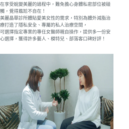
在享受蛻變美麗的過程中，難免擔心身體私密部位被碰
觸，覺得尷尬不自在！
美麗晶華診所體貼愛美女性的需求，特別為體外減脂治
療打造了隱私安全、專屬的私人治療空間，
可選擇指定專業的專任女醫師親自操作，提供多一份安
心選擇，獲得許多藝人、模特兒、部落客口碑好評！