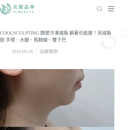
COOLSCULPTING 酷塑冷凍減脂 躺著也能瘦！消滅脂
肪 手臂、大腿、馬鞍線、雙下巴
2019-09-26
治療案例