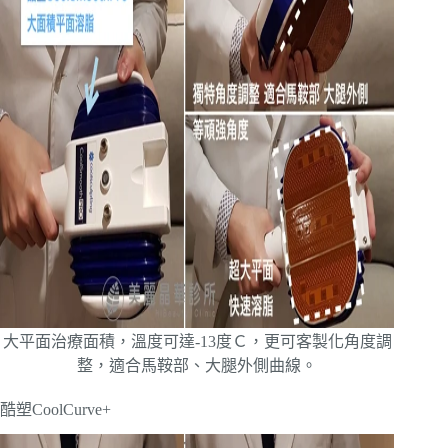
大平面治療面積，溫度可達-13度Ｃ，更可客製化角度調
整，適合馬鞍部、大腿外側曲線。
酷塑CoolCurve+