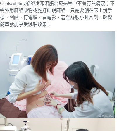
Coolsculpting酷塑冷凍溶脂治療過程中不會有熱痛感；不
需外用麻醉藥物或施打睡眠麻醉，只需要躺在床上滑手
機、閱讀、打電腦、看電影，甚至舒服小睡片刻，輕鬆
簡單就能享受減脂效果！