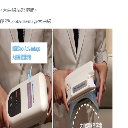
<大曲線局部溶脂>
酷塑CoolAdavntage大曲線