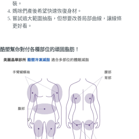
裝。
媽咪們產後希望快速恢復身材。
嘗試過大範圍抽脂，但想要改善局部曲線，讓線條
更好看。
酷塑幫你對付各種部位的頑固脂肪！