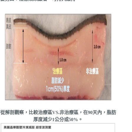
從解剖觀察，比較治療區VS.非治療區，在90天內，脂肪
厚度減少1公分或50%。