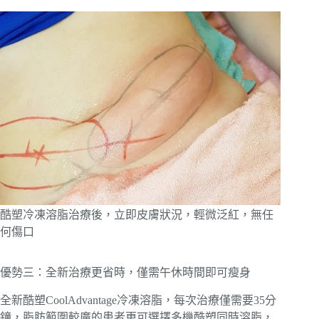
酷塑冷凍溶脂治療後，立即皮膚狀況，輕微泛紅，無任
何傷口
優勢三：全新治療更省時，僅需午休時間即可瘦身
全新酷塑CoolAdvantage冷凍溶脂，每次治療僅需要35分
鐘，脂肪範圍較廣的患者更可選擇多機酷塑同時溶脂，