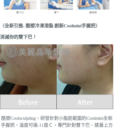
〈全新引進- 酷塑冷凍溶脂 創新Coolmini手握把〉
消滅你的雙下巴！
酷塑Coolsculpting，研發針對小脂肪範圍的Coolmini全新
手握把，溫度可達-11度Ｃ，專門針對雙下巴、膝蓋上方