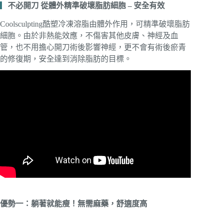
▎
不必開刀 從體外精準破壞脂肪細胞 – 安全有效
Coolsculpting酷塑冷凍溶脂由體外作用，可精準破壞脂肪
細胞。由於非熱能效應，不傷害其他皮膚、神經及血
管，也不用擔心開刀術後影響神經，更不會有術後瘀青
的修復期，安全達到消除脂肪的目標。
優勢一：躺著就能瘦！無需麻藥，舒適度高