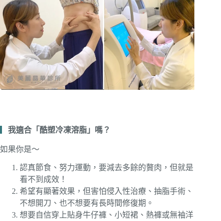
▎
我適合「酷塑冷凍溶脂」嗎？
如果你是～
認真節食、努力運動，要減去多餘的贅肉，但就是
看不到成效！
希望有顯著效果，但害怕侵入性治療、抽脂手術、
不想開刀、也不想要有長時間修復期。
想要自信穿上貼身牛仔褲、小短裙、熱褲或無袖洋