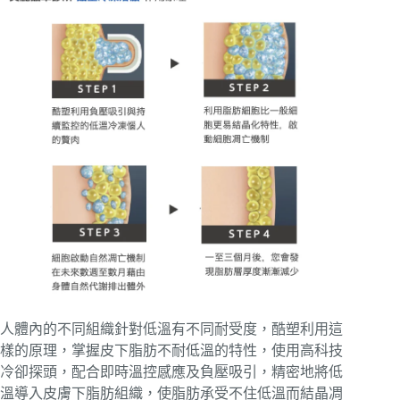
人體內的不同組織針對低溫有不同耐受度，酷塑利用這
樣的原理，掌握皮下脂肪不耐低溫的特性，使用高科技
冷卻探頭，配合即時溫控感應及負壓吸引，精密地將低
溫導入皮膚下脂肪組織，使脂肪承受不住低溫而結晶凋