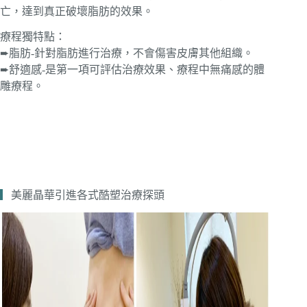
亡，達到真正破壞脂肪的效果。
療程獨特點：
➨脂肪-針對脂肪進行治療，不會傷害皮膚其他組織。
➨舒適感-是第一項可評估治療效果、療程中無痛感的體
雕療程。
▎
美麗晶華引進各式酷塑治療探頭