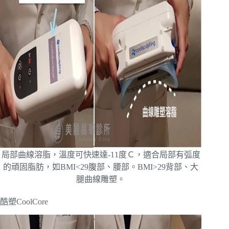
局部曲線溶脂，溫度可快速達-11度Ｃ，適合局部有弧度
的頑固脂肪，如BMI<29腹部、腰部。BMI>29背部、大
腿曲線雕塑。
酷塑CoolCore