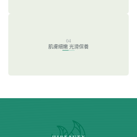
肌膚細嫩 光滑保養
04
新一代雷射除毛
肌膚細嫩 光滑保養
粉餅雷射
皮秒雷射