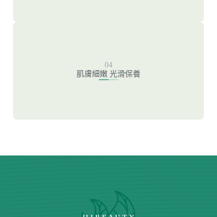
肌膚細嫩 光滑保養
04
新一代雷射除毛
肌膚細嫩 光滑保養
粉餅雷射
皮秒雷射